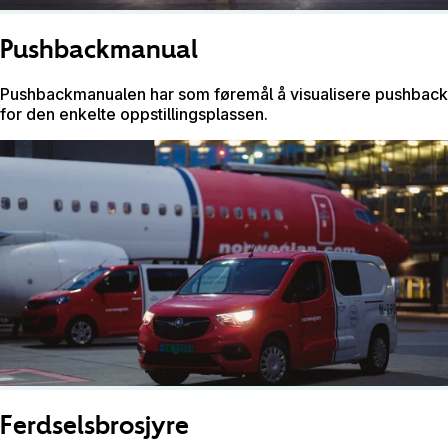
Pushbackmanual
Pushbackmanualen har som føremål å visualisere pushback
for den enkelte oppstillingsplassen.
Ferdselsbrosjyre