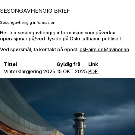
SESONGAVHENGIG BRIEF
Sesongavhengig informasjon
Her blir sesongavhengig informasjon som påverkar
operasjonar på/ved flyside på Oslo lufthamn publisert.
Ved spørsmål, ta kontakt på epost:
osl-airside@avinor.no
Tittel
Gyldig frå
Link
Vinterklargjering 2025
15 OKT 2025
PDF