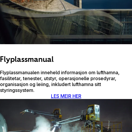
Flyplassmanual
Flyplassmanualen inneheld informasjon om lufthamna,
fasilitetar, tenester, utstyr, operasjonelle prosedyrar,
organisasjon og leiing, inkludert lufthamna sitt
styringssystem.
LES MEIR HER