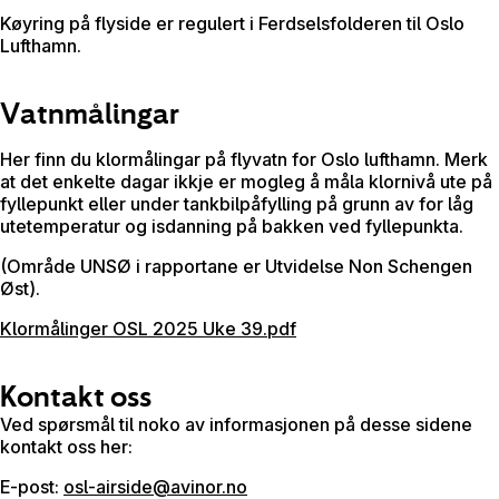
Køyring på flyside er regulert i Ferdselsfolderen til Oslo
Lufthamn.
Vatnmålingar
Her finn du klormålingar på flyvatn for Oslo lufthamn. Merk
at det enkelte dagar ikkje er mogleg å måla klornivå ute på
fyllepunkt eller under tankbilpåfylling på grunn av for låg
utetemperatur og isdanning på bakken ved fyllepunkta.
(Område UNSØ i rapportane er Utvidelse Non Schengen
Øst).
Klormålinger OSL 2025 Uke 39.pdf
Kontakt oss
Ved spørsmål til noko av informasjonen på desse sidene
kontakt oss her:
E-post:
osl-airside@avinor.no