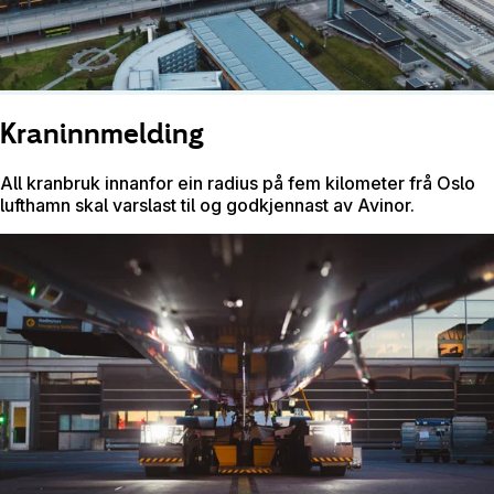
Kraninnmelding
All kranbruk innanfor ein radius på fem kilometer frå Oslo
lufthamn skal varslast til og godkjennast av Avinor.