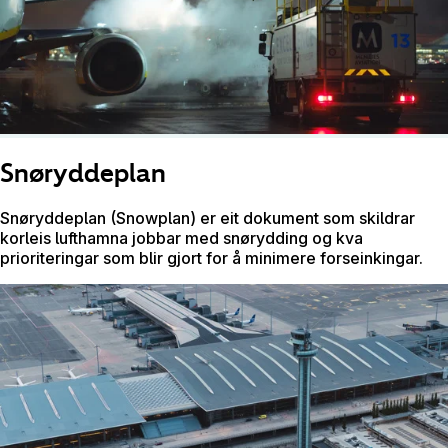
Snøryddeplan
Snøryddeplan (Snowplan) er eit dokument som skildrar
korleis lufthamna jobbar med snørydding og kva
prioriteringar som blir gjort for å minimere forseinkingar.