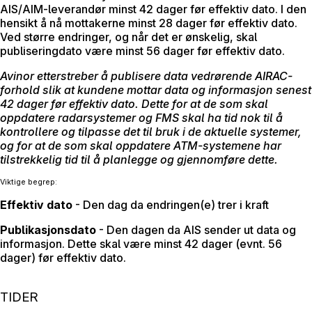
AIS/AIM-leverandør minst 42 dager før effektiv dato. I den
hensikt å nå mottakerne minst 28 dager før effektiv dato.
Ved større endringer, og når det er ønskelig, skal
publiseringdato være minst 56 dager før effektiv dato.
Avinor etterstreber å publisere data vedrørende AIRAC-
forhold slik at kundene mottar data og informasjon senest
42 dager før effektiv dato. Dette for at de som skal
oppdatere radarsystemer og FMS skal ha tid nok til å
kontrollere og tilpasse det til bruk i de aktuelle systemer,
og for at de som skal oppdatere ATM-systemene har
tilstrekkelig tid til å planlegge og gjennomføre dette.
Viktige begrep:
Effektiv dato
- Den dag da endringen(e) trer i kraft
Publikasjonsdato
- Den dagen da AIS sender ut data og
informasjon. Dette skal være minst 42 dager (evnt. 56
dager) før effektiv dato.
TIDER