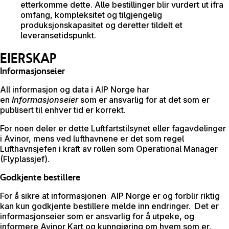
etterkomme dette. Alle bestillinger blir vurdert ut ifra
omfang, kompleksitet og tilgjengelig
produksjonskapasitet og deretter tildelt et
leveransetidspunkt.
EIERSKAP
Informasjonseier
All informasjon og data i AIP Norge har
en
Informasjonseier
som er ansvarlig for at det som er
publisert til enhver tid er korrekt.
For noen deler er dette Luftfartstilsynet eller fagavdelinger
i Avinor, mens ved lufthavnene er det som regel
Lufthavnsjefen i kraft av rollen som Operational Manager
(Flyplassjef).
Godkjente bestillere
For å sikre at informasjonen AIP Norge er og forblir riktig
kan kun godkjente bestillere melde inn endringer. Det er
informasjonseier som er ansvarlig for å utpeke, og
informere Avinor Kart og kunngjøring om hvem som er,