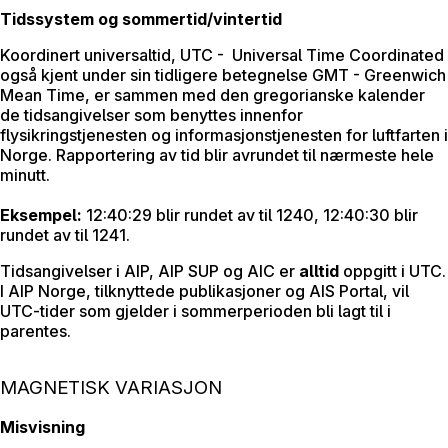
Tidssystem og sommertid/vintertid
Koordinert universaltid, UTC - Universal Time Coordinated
også kjent under sin tidligere betegnelse GMT - Greenwich
Mean Time, er sammen med den gregorianske kalender
de tidsangivelser som benyttes innenfor
flysikringstjenesten og informasjonstjenesten for luftfarten i
Norge. Rapportering av tid blir avrundet til nærmeste hele
minutt.
Eksempel:
12:40:29 blir rundet av til 1240, 12:40:30 blir
rundet av til 1241.
Tidsangivelser i AIP, AIP SUP og AIC er
alltid
oppgitt i UTC.
I AIP Norge, tilknyttede publikasjoner og AIS Portal, vil
UTC-tider som gjelder i sommerperioden bli lagt til i
parentes.
MAGNETISK VARIASJON
Misvisning