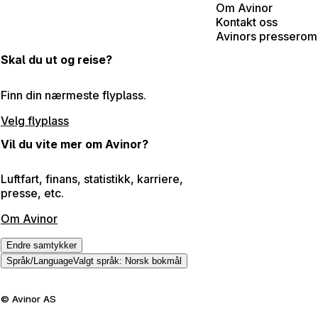
Om Avinor
Kontakt oss
Avinors presserom
Skal du ut og reise?
Finn din nærmeste flyplass.
Velg flyplass
Vil du vite mer om Avinor?
Luftfart, finans, statistikk, karriere,
presse, etc.
Om Avinor
Endre samtykker
Språk
/
Language
Valgt språk
:
Norsk bokmål
©
Avinor AS