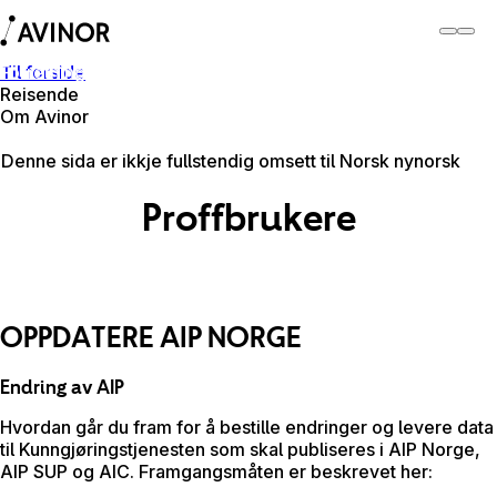
Til forside
Forretningspartner
Reisende
Om Avinor
Forretningspartner
Denne sida er ikkje fullstendig omsett til Norsk nynorsk
Proffbrukere
OPPDATERE AIP NORGE
Endring av AIP
Hvordan går du fram for å bestille endringer og levere data
til Kunngjøringstjenesten som skal publiseres i AIP Norge,
AIP SUP og AIC. Framgangsmåten er beskrevet her: