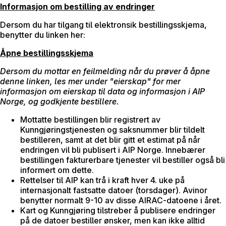
Informasjon om bestilling av endringer
Dersom du har tilgang til elektronsik bestillingsskjema,
benytter du linken her:
Åpne bestillingsskjema
Dersom du mottar en feilmelding når du prøver å åpne
denne linken, les mer under "eierskap" for mer
informasjon om eierskap til data og informasjon i AIP
Norge, og godkjente bestillere.
Mottatte bestillingen blir registrert av
Kunngjøringstjenesten og saksnummer blir tildelt
bestilleren, samt at det blir gitt et estimat på når
endringen vil bli publisert i AIP Norge. Innebærer
bestillingen fakturerbare tjenester vil bestiller også bli
informert om dette.
Rettelser til AIP kan trå i kraft hver 4. uke på
internasjonalt fastsatte datoer (torsdager). Avinor
benytter normalt 9-10 av disse AIRAC-datoene i året.
Kart og Kunngjøring tilstreber å publisere endringer
på de datoer bestiller ønsker, men kan ikke alltid