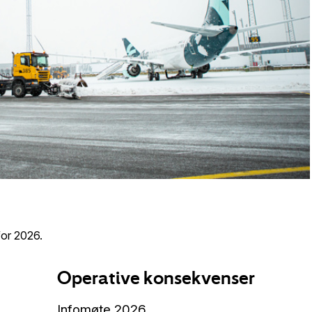
for 2026.
Operative konsekvenser
Infomøte 2026