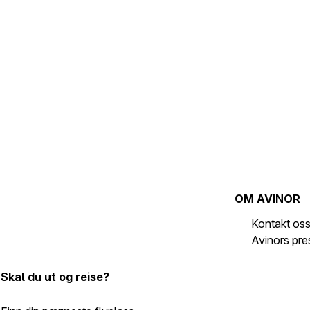
OM AVINOR
Kontakt os
Avinors pr
Skal du ut og reise?