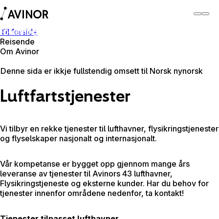
Til forside
Forretningspartner
Reisende
Om Avinor
Forretningspartner
Denne sida er ikkje fullstendig omsett til Norsk nynorsk
Luftfartstjenester
Vi tilbyr en rekke tjenester til lufthavner, flysikringstjenester
og flyselskaper nasjonalt og internasjonalt.
Vår kompetanse er bygget opp gjennom mange års
leveranse av tjenester til Avinors 43 lufthavner,
Flysikringstjeneste og eksterne kunder. Har du behov for
tjenester innenfor områdene nedenfor, ta kontakt!
Tjenester tilpasset lufthavner