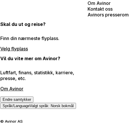
Om Avinor
Kontakt oss
Avinors presserom
Skal du ut og reise?
Finn din nærmeste flyplass.
Velg flyplass
Vil du vite mer om Avinor?
Luftfart, finans, statistikk, karriere,
presse, etc.
Om Avinor
Endre samtykker
Språk
/
Language
Valgt språk
:
Norsk bokmål
©
Avinor AS