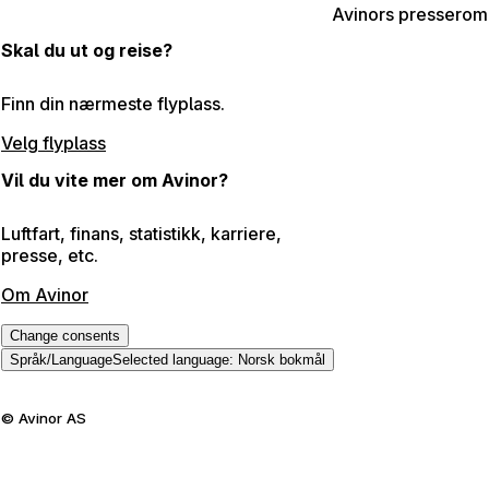
Avinors presserom
Skal du ut og reise?
Finn din nærmeste flyplass.
Velg flyplass
Vil du vite mer om Avinor?
Luftfart, finans, statistikk, karriere,
presse, etc.
Om Avinor
Change consents
Språk
/
Language
Selected language
:
Norsk bokmål
©
Avinor AS