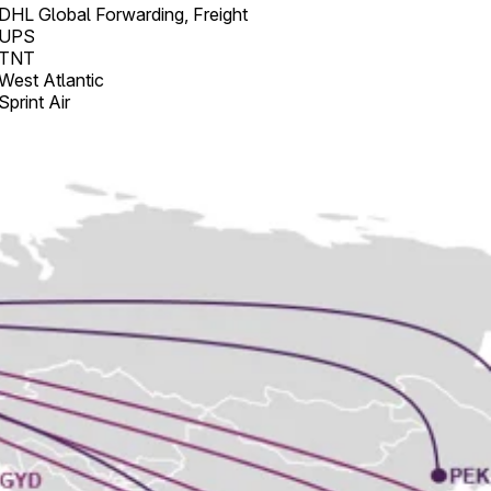
DHL Global Forwarding, Freight
UPS
TNT
West Atlantic
Sprint Air