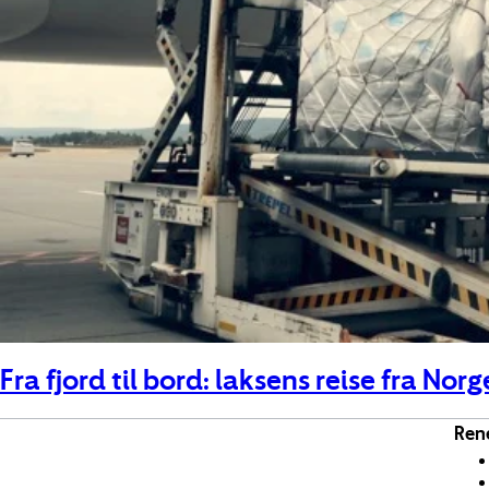
Fra fjord til bord: laksens reise fra Norg
Rene